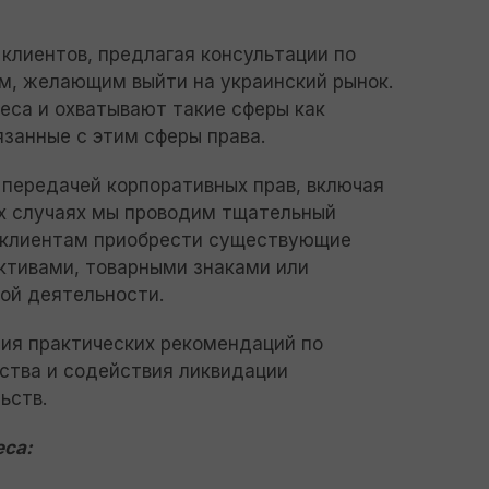
клиентов, предлагая консультации по
м, желающим выйти на украинский рынок.
еса и охватывают такие сферы как
язанные с этим сферы права.
 передачей корпоративных прав, включая
тих случаях мы проводим тщательный
м клиентам приобрести существующие
ктивами, товарными знаками или
ой деятельности.
ия практических рекомендаций по
тства и содействия ликвидации
ьств.
еса: