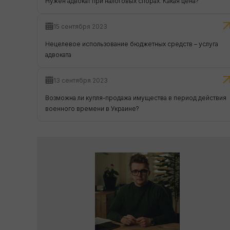
Нужен адвокат при налоговых спорах. Какая цена?
15 сентября 2023
Нецелевое использование бюджетных средств – услуга
адвоката
13 сентября 2023
Возможна ли купля-продажа имущества в период действия
военного времени в Украине?