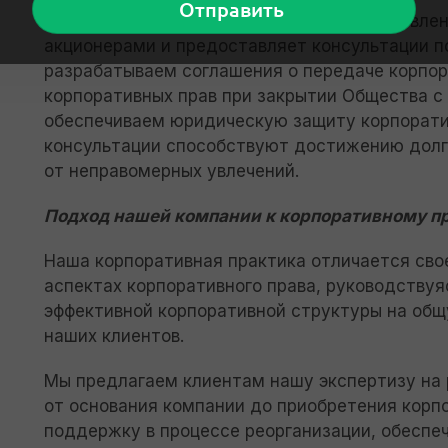
Наша команда принимает участие в составле
акционерами и предоставляет консультации п
разрабатываем соглашения о передаче корпо
корпоративных прав при закрытии Общества с
обеспечиваем юридическую защиту корпорати
консультации способствуют достижению долго
от неправомерных увлечений.
Подход нашей компании к корпоративному п
Наша корпоративная практика отличается св
аспектах корпоративного права, руководству
эффективной корпоративной структуры на общ
наших клиентов.
Мы предлагаем клиентам нашу экспертизу на р
от основания компании до приобретения корпо
поддержку в процессе реорганизации, обеспе