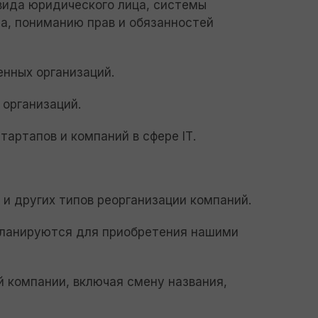
вида юридического лица, системы
а, пониманию прав и обязанностей
енных организаций.
 организаций.
тартапов и компаний в сфере ІТ.
 и других типов реорганизации компаний.
планируются для приобретения нашими
й компании, включая смену названия,