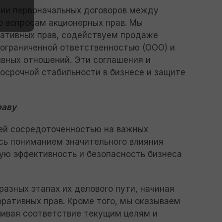
нии первоначальных договоров между
о вопросам акционерных прав. Мы
ративных прав, содействуем продаже
 ограниченной ответственностью (ООО) и
вных отношений. Эти соглашения и
срочной стабильности в бизнесе и защите
раву
оей сосредоточенностью на важных
ясь пониманием значительного влияния
ую эффективность и безопасность бизнеса
азных этапах их делового пути, начиная
ративных прав. Кроме того, мы оказываем
чивая соответствие текущим целям и