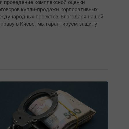
бя проведение комплексной оценки
договоров купли-продажи корпоративных
еждународных проектов. Благодаря нашей
праву в Киеве, мы гарантируем защиту