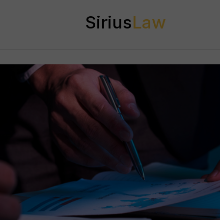
Sirius
Law