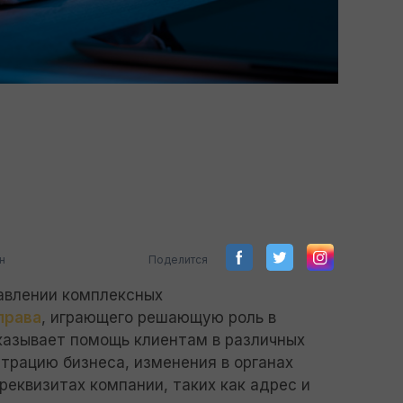
н
Поделится
авлении комплексных
права
, играющего решающую роль в
казывает помощь клиентам в различных
страцию бизнеса, изменения в органах
реквизитах компании, таких как адрес и