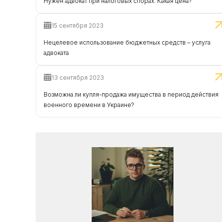
Нужен адвокат при налоговых спорах. Какая цена?
15 сентября 2023
Нецелевое использование бюджетных средств – услуга
адвоката
13 сентября 2023
Возможна ли купля-продажа имущества в период действия
военного времени в Украине?