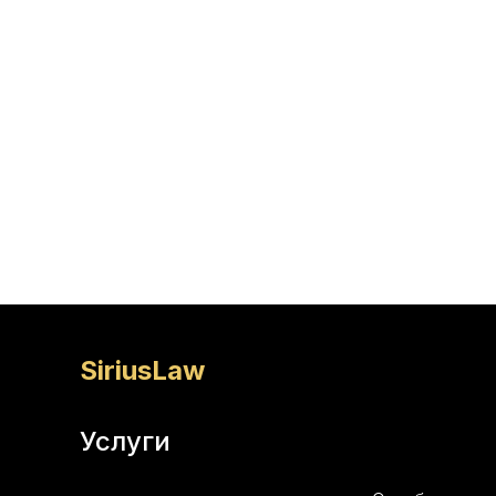
SiriusLaw
Услуги