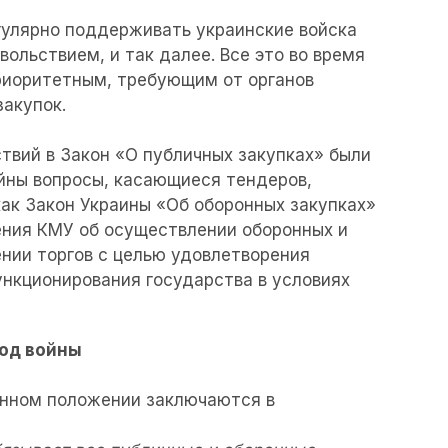
гулярно поддерживать украинские войска
ольствием, и так далее. Все это во время
риоритетным, требующим от органов
закупок.
твий в Закон «О публичных закупках» были
ойны вопросы, касающиеся тендеров,
ак Закон Украины «Об оборонных закупках»
ления КМУ об осуществлении оборонных и
ении торгов с целью удовлетворения
нкционирования государства в условиях
иод войны
енном положении заключаются в