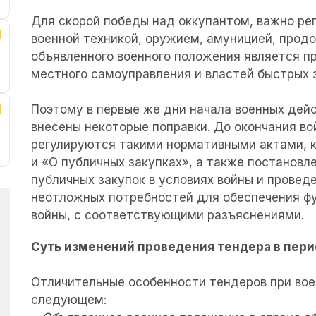
Для скорой победы над оккупантом, важно ре
военной техникой, оружием, амуницией, продов
объявленного военного положения является п
местного самоуправления и властей быстрых 
Поэтому в первые же дни начала военных дейс
внесены некоторые поправки. До окончания в
регулируются такими нормативными актами, к
и «О публичных закупках», а также постанов
публичных закупок в условиях войны и провед
неотложных потребностей для обеспечения фу
войны, с соответствующими разъяснениями.
Суть изменений проведения тендера в пер
Отличительные особенности тендеров при во
следующем: