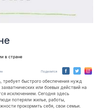
не
и в стране
ин
Поделится
сь, требует быстрого обеспечения нужд
 захватнических или боевых действий на
тся исключением. Сегодня здесь
люди потеряли жилье, работы,
жности прокормить себя, свои семьи.