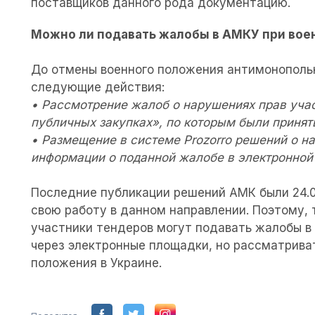
поставщиков данного рода документацию.
Можно ли подавать жалобы в АМКУ при во
До отмены военного положения антимонополь
следующие действия:
• Рассмотрение жалоб о нарушениях прав учас
публичных закупках», по которым были приняты
• Размещение в системе Prozorro решений о н
информации о поданной жалобе в электронной
Последние публикации решений АМК были 24.02
свою работу в данном направлении. Поэтому, 
участники тендеров могут подавать жалобы в
через электронные площадки, но рассматрива
положения в Украине.