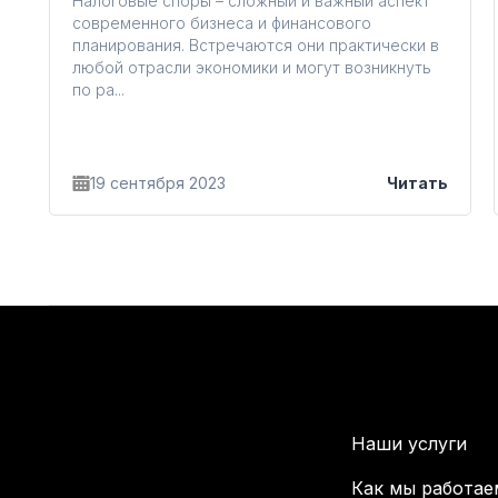
Налоговые споры – сложный и важный аспект
современного бизнеса и финансового
планирования. Встречаются они практически в
любой отрасли экономики и могут возникнуть
по ра...
19 сентября 2023
Читать
Наши услуги
Как мы работае