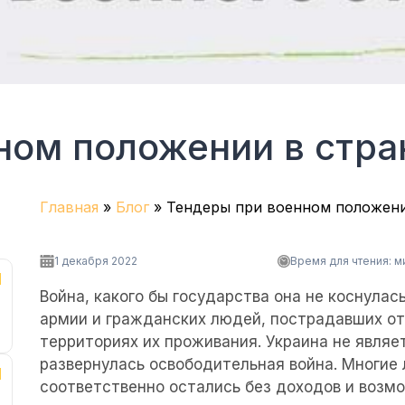
ном положении в стра
Главная
»
Блог
»
Тендеры при военном положени
1 декабря 2022
Время для чтения:
м
Война, какого бы государства она не коснула
армии и гражданских людей, пострадавших от
территориях их проживания. Украина не являе
развернулась освободительная война. Многие 
соответственно остались без доходов и возмо