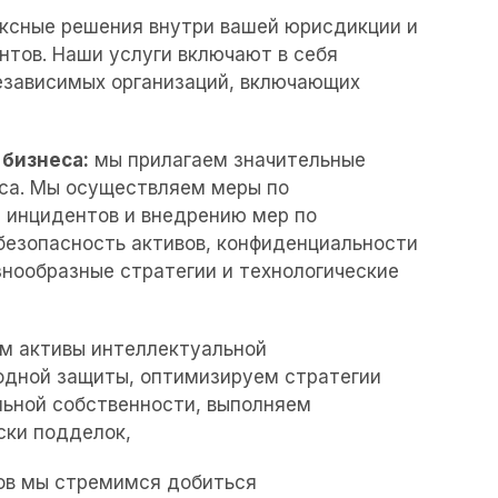
ксные решения внутри вашей юрисдикции и
,
тов. Наши услуги включают в себя
езависимых организаций, включающих
бизнеса:
мы прилагаем значительные
еса. Мы осуществляем меры по
 инцидентов и внедрению мер по
 безопасность активов, конфиденциальности
знообразные стратегии и технологические
м активы интеллектуальной
одной защиты, оптимизируем стратегии
льной собственности, выполняем
ски подделок,
ов мы стремимся добиться