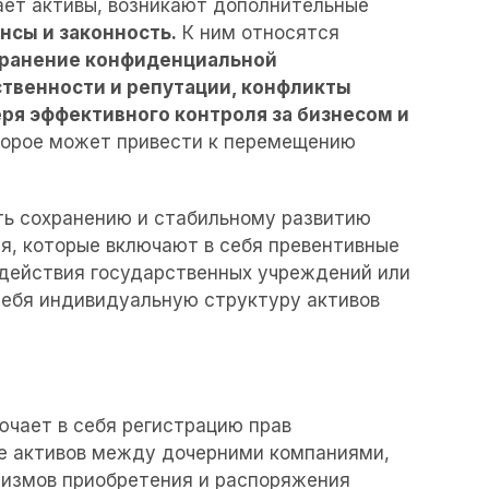
ает активы, возникают дополнительные
нсы и законность.
К ним относятся
транение конфиденциальной
твенности и репутации, конфликты
ря эффективного контроля за бизнесом и
орое может привести к перемещению
ть сохранению и стабильному развитию
я, которые включают в себя превентивные
 действия государственных учреждений или
себя индивидуальную структуру активов
ючает в себя регистрацию прав
ие активов между дочерними компаниями,
низмов приобретения и распоряжения