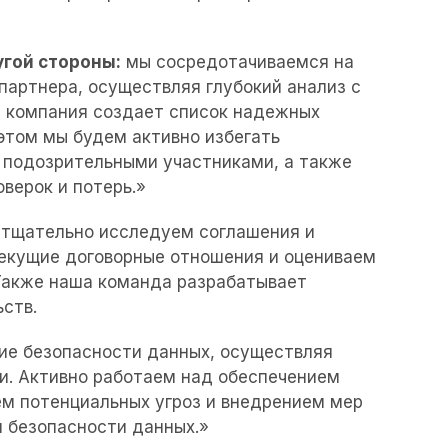
гой стороны:
мы сосредотачиваемся на
партнера, осуществляя глубокий анализ с
а компания создает список надежных
этом мы будем активно избегать
 подозрительными участниками, а также
верок и потерь.»
тщательно исследуем соглашения и
 текущие договорные отношения и оцениваем
Также наша команда разрабатывает
ств.
ие безопасности данных, осуществляя
и. Активно работаем над обеспечением
м потенциальных угроз и внедрением мер
 безопасности данных.»