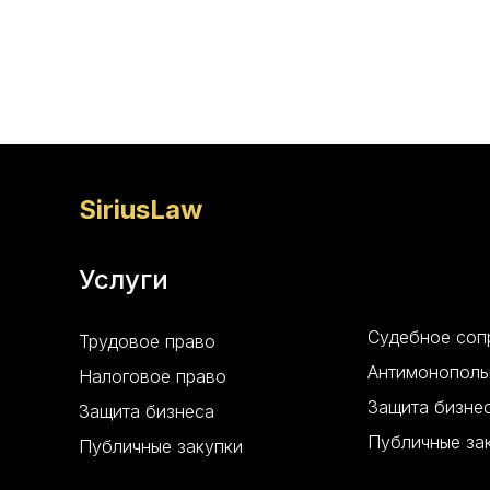
SiriusLaw
Услуги
Судебное со
Трудовое право
Антимонополь
Налоговое право
Защита бизне
Защита бизнеса
Публичные за
Публичные закупки