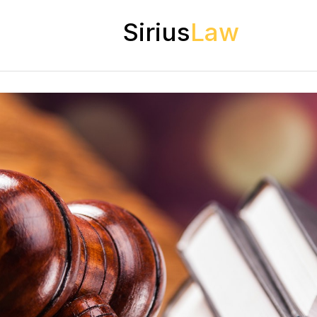
Sirius
Law