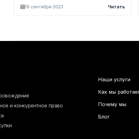
19 сентября 2023
Читать
Наши услуги
Как мы работае
провождение
Почему мы
ное и конкурентное право
са
Блог
купки