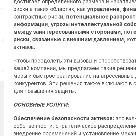
достигает определенного размера и накаплив
риски в таких областях, как
управление, фина
контрактные риски,
потенциальное распрос
информации, угрозы интеллектуальной собс
между заинтересованными сторонами, поте
риски, связанные с внешним давлением
,
кот
активов.
Чтобы преодолеть эти вызовы и способствова
вашей компании, мы предлагаем такие решени
меры и быстрое реагирование на агрессивные
конкурентов. Эти решения также включают в 
для повышения защиты.
ОСНОВНЫЕ УСЛУГИ:
Обеспечение безопасности активов:
это вкл
собственности, стратегическое распределен
внедрение обременений и установление меха