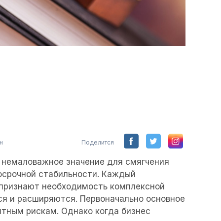
н
Поделится
 немаловажное значение для смягчения
госрочной стабильности. Каждый
 признают необходимость комплексной
ся и расширяются. Первоначально основное
тным рискам. Однако когда бизнес