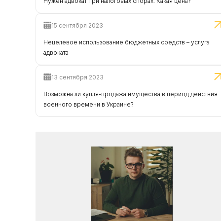
Нужен адвокат при налоговых спорах. Какая цена?
15 сентября 2023
Нецелевое использование бюджетных средств – услуга
адвоката
13 сентября 2023
Возможна ли купля-продажа имущества в период действия
военного времени в Украине?