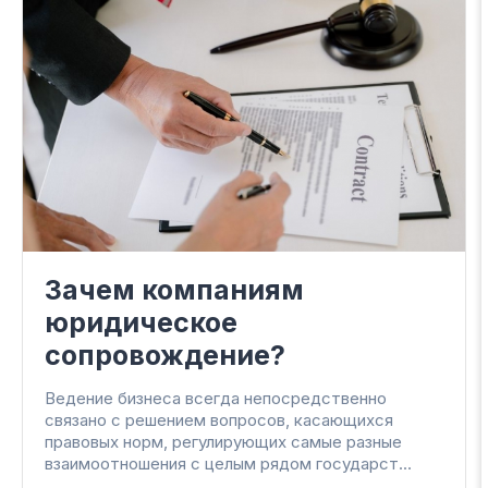
Вы можете оставить свою
электронную почту, чтобы мы могли
делиться с Вами полезными советами
об участии в закупках.
Зачем компаниям
юридическое
сопровождение?
Ведение бизнеса всегда непосредственно
связано с решением вопросов, касающихся
правовых норм, регулирующих самые разные
взаимоотношения с целым рядом государст...