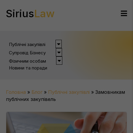
Sirius
Law
Публічні закупівлі
Супровід Бізнесу
Фізичним особам
Новини та поради
Головна
»
Блог
»
Публічні закупівлі
»
Замовникам
публічних закупівель