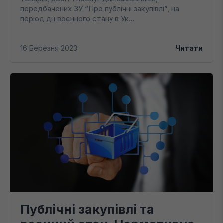
передбачених ЗУ “Про публічні закупівлі”, на
період дії воєнного стану в Ук...
16 Березня 2023
Читати
Публічні закупівлі та