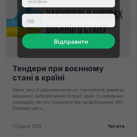
Тендери при воєнному
стані в країні
Війна, якої б держави вона не торкнулася, вимагає
швидкого забезпечення потреб армії та цивільних
громадян, які постраждали від загарбницьких або
бойових дій н...
1 Грудня 2022
Читати